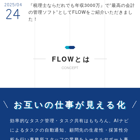
『税理士ならだれでも年収3000万』で”最高の会計
2025/04
24
の管理ソフト”としてFLOWをご紹介いただきまし
た！
FLOWとは
CONCEPT
お互いの仕事が見える化
効率的なタスク管理・タスク共有はもちろん、AIナビ
によるタスクの自動通知、顧問先の生産性・採算性分
析を行い事務所スタッフの業務をトータルサポート事