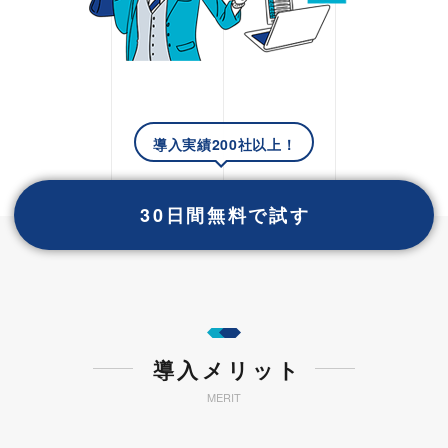
導入実績200社以上！
30日間無料で試す
導入メリット
MERIT