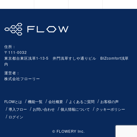
住所：
〒111-0032
東京都台東区浅草1-13-5 井門浅草すしや通りビル BIZcomfort浅草
内
運営者：
株式会社フローリー
FLOWとは
機能一覧
会社概要
よくあるご質問
お客様の声
導入フロー
お問い合わせ
個人情報について
クッキーポリシー
ログイン
© FLOWERY Inc.