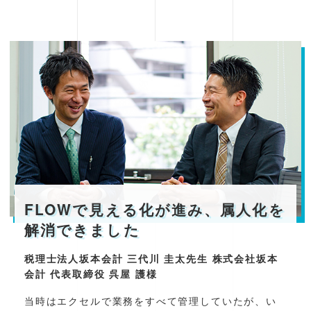
FLOWで見える化が進み、属人化を
解消できました
税理士法人坂本会計 三代川 圭太先生 株式会社坂本
会計 代表取締役 呉屋 護様
当時はエクセルで業務をすべて管理していたが、い