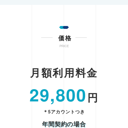
価格
PRICE
月額利用料金
29,800
円
＊5アカウントつき
年間契約の場合