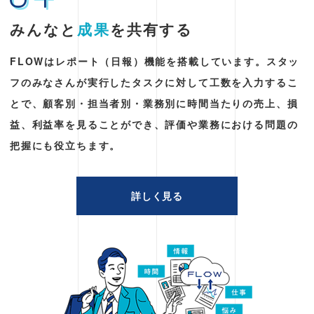
みんなと
成果
を共有する
FLOWはレポート（⽇報）機能を搭載しています。スタッ
フのみなさんが実⾏したタスクに対して⼯数を⼊⼒するこ
とで、顧客別・担当者別・業務別に時間当たりの売上、損
益、利益率を⾒ることができ、評価や業務における問題の
把握にも役⽴ちます。
詳しく見る