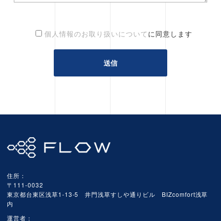
個人情報のお取り扱いについて
に同意します
住所：
〒111-0032
東京都台東区浅草1-13-5 井門浅草すしや通りビル BIZcomfort浅草
内
運営者：