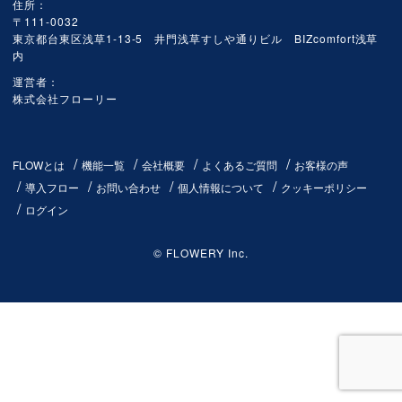
住所：
〒111-0032
東京都台東区浅草1-13-5 井門浅草すしや通りビル BIZcomfort浅草
内
運営者：
株式会社フローリー
FLOWとは
機能一覧
会社概要
よくあるご質問
お客様の声
導入フロー
お問い合わせ
個人情報について
クッキーポリシー
ログイン
© FLOWERY Inc.