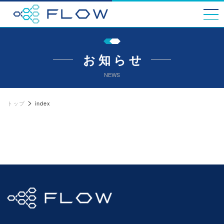
Skip
to
content
お知らせ
NEWS
>
トップ
index